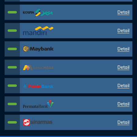
Detail
Detail
Detail
Detail
Detail
Detail
Detail