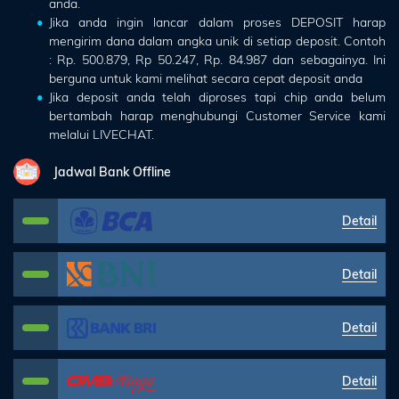
Arcade
anda.
Jika anda ingin lancar dalam proses DEPOSIT harap
mengirim dana dalam angka unik di setiap deposit. Contoh
Deposit
: Rp. 500.879, Rp 50.247, Rp. 84.987 dan sebagainya. Ini
berguna untuk kami melihat secara cepat deposit anda
History
Jika deposit anda telah diproses tapi chip anda belum
bertambah harap menghubungi Customer Service kami
Referral
melalui LIVECHAT.
Promosi
Jadwal Bank Offline
Detail
Hubungi
Kami
Detail
Download
Detail
6 ©
WATOGEL
right
Detail
erved