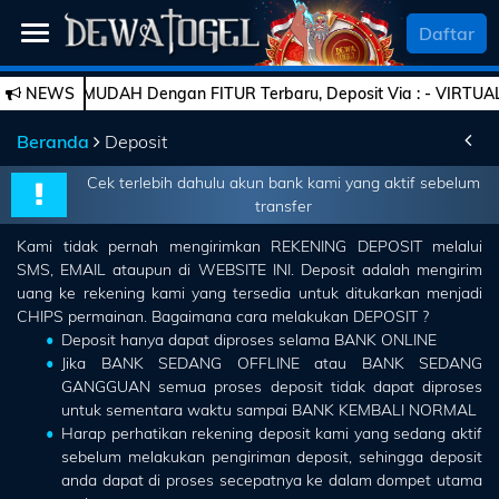
SELAMAT DATANG
Daftar
N MUDAH Dengan FITUR Terbaru, Deposit Via : - VIRTUAL ACCOUNT 
NEWS
Beranda
Beranda
Deposit
Daftar
Cek terlebih dahulu akun bank kami yang aktif sebelum
Togel
transfer
Live
Kami tidak pernah mengirimkan REKENING DEPOSIT melalui
SMS, EMAIL ataupun di WEBSITE INI. Deposit adalah mengirim
Casino
uang ke rekening kami yang tersedia untuk ditukarkan menjadi
CHIPS permainan. Bagaimana cara melakukan DEPOSIT ?
Slot
Deposit hanya dapat diproses selama BANK ONLINE
Games
Jika BANK SEDANG OFFLINE atau BANK SEDANG
GANGGUAN semua proses deposit tidak dapat diproses
Esports
PROMO
untuk sementara waktu sampai BANK KEMBALI NORMAL
Harap perhatikan rekening deposit kami yang sedang aktif
Bola
sebelum melakukan pengiriman deposit, sehingga deposit
anda dapat di proses secepatnya ke dalam dompet utama