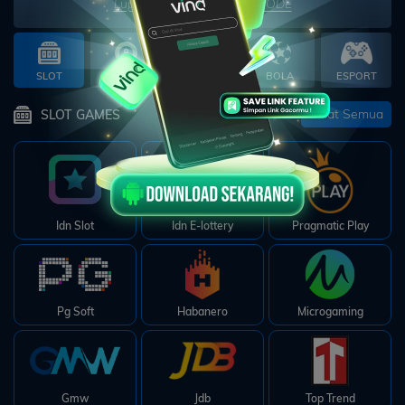
Arcade
Lupa password?
LITE MODE
Deposit
SLOT
TOGEL
CASINO
BOLA
ESPORT
History
Lihat Semua
SLOT GAMES
Referral
Promosi
Idn Slot
Idn E-lottery
Pragmatic Play
Hubungi
Kami
Download
Pg Soft
Habanero
Microgaming
6 ©
WATOGEL
right
Gmw
Jdb
Top Trend
erved