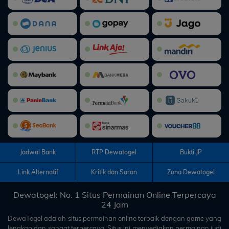
Jadwal Bank
RTP Dewatogel
Bukti JP
Link Alternatif
Kritik dan Saran
Zona Dewatogel
Dewatogel: No. 1 Situs Permainan Online Terpercaya
24 Jam
DewaTogel
adalah situs permainan online terbaik dengan game yang
lengkap dan sangat terpercaya. Situs ini menyediakan permainan judi