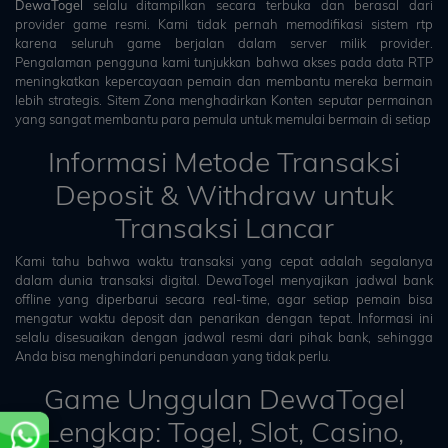
DewaTogel
selalu ditampilkan secara terbuka dan berasal dari
provider game resmi. Kami tidak pernah memodifikasi sistem rtp
karena seluruh game berjalan dalam server milik provider.
Pengalaman pengguna kami tunjukkan bahwa akses pada data RTP
meningkatkan kepercayaan pemain dan membantu mereka bermain
lebih strategis. Sitem Zona menghadirkan Konten seputar permainan
yang sangat membantu para pemula untuk memulai bermain di setiap
Informasi Metode Transaksi
Deposit & Withdraw untuk
Transaksi Lancar
Kami tahu bahwa waktu transaksi yang cepat adalah segalanya
dalam dunia transaksi digital. DewaTogel menyajikan jadwal bank
offline yang diperbarui secara real-time, agar setiap pemain bisa
mengatur waktu deposit dan penarikan dengan tepat. Informasi ini
selalu disesuaikan dengan jadwal resmi dari pihak bank, sehingga
Anda bisa menghindari penundaan yang tidak perlu.
Game Unggulan DewaTogel
Lengkap: Togel, Slot, Casino,