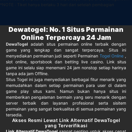
*NOTE : Tiket hanya berlaku 3 hari dari setelah pembagian
Dewatogel: No. 1 Situs Permainan
Online Terpercaya 24 Jam
DewaTogel
adalah situs permainan online terbaik dengan
game yang lengkap dan sangat terpercaya. Situs ini
menyediakan permainan judi seperti Permainan
Togel Online
,
slot online, sportsbook dan betting live casino. Link situs
game ini selalu siap menemani 24 jam nonstop setiap harinya
tanpa ada jam Offline.
Situs Togel ini juga menyediakan berbagai fitur menarik yang
memudahkan dalam setiap permainan para user di dalam
game play situs kami. Namun bukan hanya situs ini
memberikan pengalaman bermain yang seru menarik dengan
server terbaik dan layanan profesional serta sisitem
permainan yang sangat berkualitas di semua permainan yang
tersedia.
Akses Resmi Lewat Link Alternatif DewaTogel
yang Terverifikasi
Link Alternatif DewaTogel
sangat penting untuk akses cepat