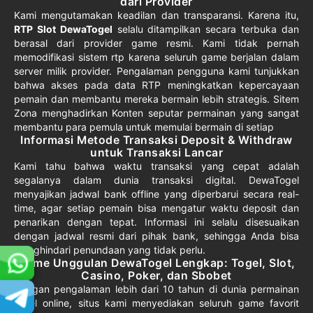
dari Provider
Kami mengutamakan keadilan dan transparansi. Karena itu,
RTP Slot DewaTogel
selalu ditampilkan secara terbuka dan
berasal dari provider game resmi. Kami tidak pernah
memodifikasi sistem rtp karena seluruh game berjalan dalam
server milik provider. Pengalaman pengguna kami tunjukkan
bahwa akses pada data RTP meningkatkan kepercayaan
pemain dan membantu mereka bermain lebih strategis. Sitem
Zona menghadirkan Konten seputar permainan yang sangat
membantu para pemula untuk memulai bermain di setiap
Informasi Metode Transaksi Deposit & Withdraw
untuk Transaksi Lancar
Kami tahu bahwa waktu transaksi yang cepat adalah
segalanya dalam dunia transaksi digital. DewaTogel
menyajikan jadwal bank offline yang diperbarui secara real-
time, agar setiap pemain bisa mengatur waktu deposit dan
penarikan dengan tepat. Informasi ini selalu disesuaikan
dengan jadwal resmi dari pihak bank, sehingga Anda bisa
menghindari penundaan yang tidak perlu.
Game Unggulan DewaTogel Lengkap: Togel, Slot,
Casino, Poker, dan Sbobet
Dengan pengalaman lebih dari 10 tahun di dunia permainan
togel online, situs kami menyediakan seluruh game favorit